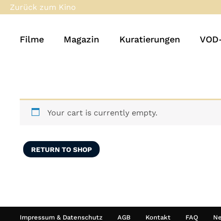
Zurück zum Kino
Filme
Magazin
Kuratierungen
VOD-
Your cart is currently empty.
RETURN TO SHOP
Impressum & Datenschutz
AGB
Kontakt
FAQ
Ne