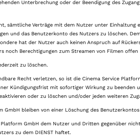
rgehenden Unterbrechung oder der Beendigung des Zugan
ht, sämtliche Verträge mit dem Nutzer unter Einhaltung 
en und das Benutzerkonto des Nutzers zu löschen. Dem
ondere hat der Nutzer auch keinen Anspruch auf Rückerst
s noch Berechtigungen zum Streamen von Filmen offen s
ederzeit zu löschen.
endbare Recht verletzen, so ist die Cinema Service Plat
ner Kündigungsfrist mit sofortiger Wirkung zu beenden 
deaktivieren oder zu löschen und/oder jeden weiteren Zu
orm GmbH bleiben von einer Löschung des Benutzerkontos
ce Platform GmbH dem Nutzer und Dritten gegenüber nicht
tzers zu dem DIENST haftet.