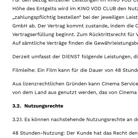
Höhe des Entgelts wird im KINO VOD CLUB den Nutze
„zahlungspflichtig bestellen“ bei der jeweiligen Le
GmbH ab. Der Vertrag kommt zustande, indem die C
Vertragserfüllung beginnt. Zum Rücktrittsrecht für 
Auf sämtliche Verträge finden die Gewährleistung
Derzeit umfasst der DIENST folgende Leistungen, d
Filmleihe: Ein Film kann für die Dauer von 48 Stun
Aus lizenzrechtlichen Gründen kann Cinema Service 
von dem Land aus genutzt werden, das von Cinema 
3.2. Nutzungsrechte
3.2.1. Es können nachstehende Nutzungsrechte an
48 Stunden-Nutzung: Der Kunde hat das Recht den 