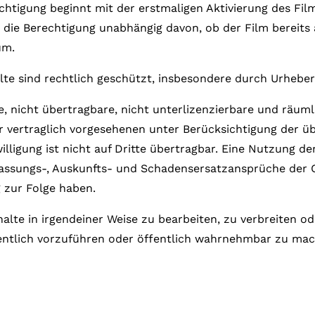
tigung beginnt mit der erstmaligen Aktivierung des Filme
 die Berechtigung unabhängig davon, ob der Film bereits a
um.
lte sind rechtlich geschützt, insbesondere durch Urhebe
, nicht übertragbare, nicht unterlizenzierbare und räuml
er vertraglich vorgesehenen unter Berücksichtigung der 
ligung ist nicht auf Dritte übertragbar. Eine Nutzung de
lassungs-, Auskunfts- und Schadensersatzansprüche der 
 zur Folge haben.
halte in irgendeiner Weise zu bearbeiten, zu verbreiten o
fentlich vorzuführen oder öffentlich wahrnehmbar zu mach