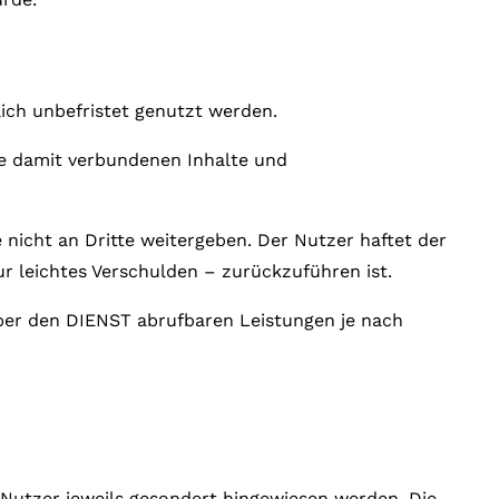
ich unbefristet genutzt werden.
he damit verbundenen Inhalte und
 nicht an Dritte weitergeben. Der Nutzer haftet der
r leichtes Verschulden – zurückzuführen ist.
ber den DIENST abrufbaren Leistungen je nach
 Nutzer jeweils gesondert hingewiesen werden. Die