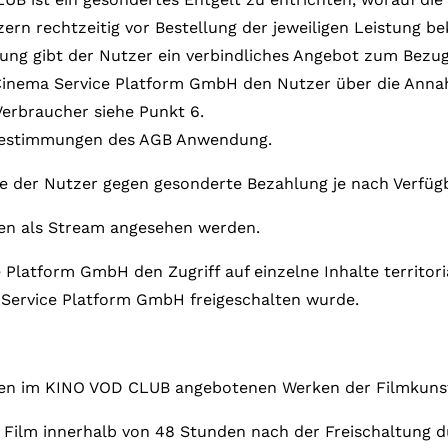
rn rechtzeitig vor Bestellung der jeweiligen Leistung b
istung gibt der Nutzer ein verbindliches Angebot zum Bezu
inema Service Platform GmbH den Nutzer über die Annah
Verbraucher siehe Punkt 6.
sbestimmungen des AGB Anwendung.
ie der Nutzer gegen gesonderte Bezahlung je nach Verfüg
den als Stream angesehen werden.
Platform GmbH den Zugriff auf einzelne Inhalte territor
Service Platform GmbH freigeschalten wurde.
 den im KINO VOD CLUB angebotenen Werken der Filmkuns
Film innerhalb von 48 Stunden nach der Freischaltung 