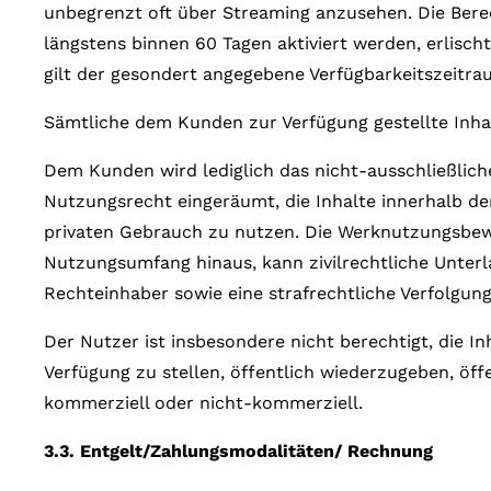
unbegrenzt oft über Streaming anzusehen. Die Berech
längstens binnen 60 Tagen aktiviert werden, erlischt
gilt der gesondert angegebene Verfügbarkeitszeitra
Sämtliche dem Kunden zur Verfügung gestellte Inha
Dem Kunden wird lediglich das nicht-ausschließliche
Nutzungsrecht eingeräumt, die Inhalte innerhalb d
privaten Gebrauch zu nutzen. Die Werknutzungsbewil
Nutzungsumfang hinaus, kann zivilrechtliche Unter
Rechteinhaber sowie eine strafrechtliche Verfolgung
Der Nutzer ist insbesondere nicht berechtigt, die In
Verfügung zu stellen, öffentlich wiederzugeben, öf
kommerziell oder nicht-kommerziell.
3.3. Entgelt/Zahlungsmodalitäten/ Rechnung