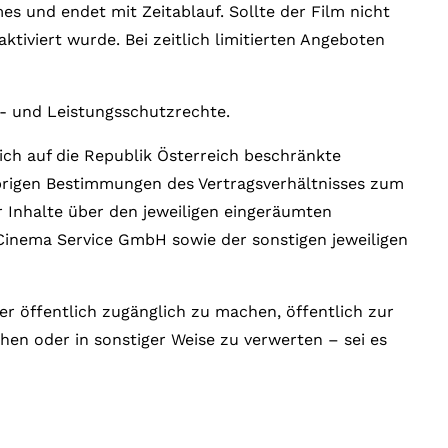
s und endet mit Zeitablauf. Sollte der Film nicht
ktiviert wurde. Bei zeitlich limitierten Angeboten
r- und Leistungsschutzrechte.
ich auf die Republik Österreich beschränkte
übrigen Bestimmungen des Vertragsverhältnisses zum
r Inhalte über den jeweiligen eingeräumten
Cinema Service GmbH sowie der sonstigen jeweiligen
der öffentlich zugänglich zu machen, öffentlich zur
en oder in sonstiger Weise zu verwerten – sei es