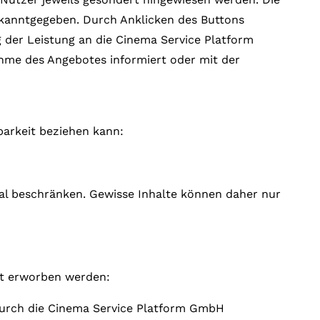
ekanntgegeben. Durch Anklicken des Buttons
g der Leistung an die Cinema Service Platform
me des Angebotes informiert oder mit der
barkeit beziehen kann:
ial beschränken. Gewisse Inhalte können daher nur
t erworben werden:
durch die Cinema Service Platform GmbH