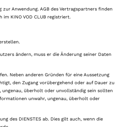
ng zur Anwendung. AGB des Vertragspartners finden
h im KINO VOD CLUB registriert.
rstellen.
Nutzers ändern, muss er die Änderung seiner Daten
rüfen. Neben anderen Gründen für eine Aussetzung
htigt, den Zugang vorübergehend oder auf Dauer zu
 ungenau, überholt oder unvollständig sein sollten
nformationen unwahr, ungenau, überholt oder
ung des DIENSTES ab. Dies gilt auch, wenn die
urde.