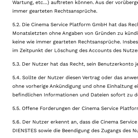
Wartung, etc…) auftreten können. Aus der vorübe
immer gearteten Rechtsansprüche.
5.2. Die Cinema Service Platform GmbH hat das Rec
Monatsletzten ohne Angaben von Gründen zu kündig
keine wie immer gearteten Rechtsansprüche. Insbes
im Zeitpunkt der Löschung des Accounts des Nutzer
5.3. Der Nutzer hat das Recht, sein Benutzerkonto j
5.4. Sollte der Nutzer diesen Vertrag oder das anw
ohne vorherige Ankündigung und ohne Einhaltung ei
befindlichen Informationen und Dateien sofort zu 
5.5. Offene Forderungen der Cinema Service Platf
5.6. Der Nutzer erkennt an, dass die Cinema Servi
DIENSTES sowie die Beendigung des Zugangs des Nu