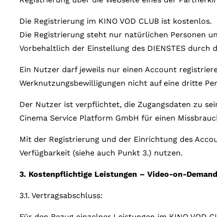
Die Registrierung im KINO VOD CLUB ist kostenlos.
Die Registrierung steht nur natürlichen Personen u
Vorbehaltlich der Einstellung des DIENSTES durch 
Ein Nutzer darf jeweils nur einen Account registri
Werknutzungsbewilligungen nicht auf eine dritte Pe
Der Nutzer ist verpflichtet, die Zugangsdaten zu se
Cinema Service Platform GmbH für einen Missbrauch 
Mit der Registrierung und der Einrichtung des Acc
Verfügbarkeit (siehe auch Punkt 3.) nutzen.
3. Kostenpflichtige Leistungen – Video-on-Deman
3.1. Vertragsabschluss:
Für den Bezug einzelner Leistungen im KINO VOD CLU