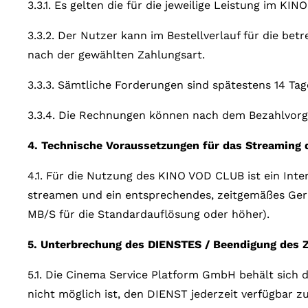
3.3.1. Es gelten die für die jeweilige Leistung im K
3.3.2. Der Nutzer kann im Bestellverlauf für die be
nach der gewählten Zahlungsart.
3.3.3. Sämtliche Forderungen sind spätestens 14 Tage
3.3.4. Die Rechnungen können nach dem Bezahlvorg
4. Technische Voraussetzungen für das Streaming 
4.1. Für die Nutzung des KINO VOD CLUB ist ein Int
streamen und ein entsprechendes, zeitgemäßes Ger
MB/S für die Standardauflösung oder höher).
5. Unterbrechung des DIENSTES / Beendigung des
5.1. Die Cinema Service Platform GmbH behält sich 
nicht möglich ist, den DIENST jederzeit verfügbar