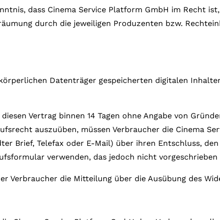
nntnis, dass Cinema Service Platform GmbH im Recht ist, 
räumung durch die jeweiligen Produzenten bzw. Rechtein
körperlichen Datenträger gespeicherten digitalen Inhalte
 diesen Vertrag binnen 14 Tagen ohne Angabe von Gründen 
ufsrecht auszuüben, müssen Verbraucher die Cinema Serv
dter Brief, Telefax oder E-Mail) über ihren Entschluss, de
fsformular verwenden, das jedoch nicht vorgeschrieben i
der Verbraucher die Mitteilung über die Ausübung des Wide