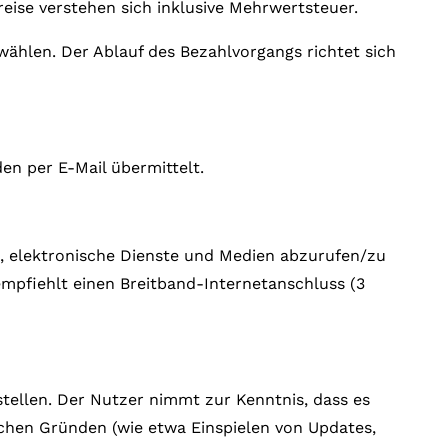
reise verstehen sich inklusive Mehrwertsteuer.
wählen. Der Ablauf des Bezahlvorgangs richtet sich
n per E-Mail übermittelt.
t, elektronische Dienste und Medien abzurufen/zu
pfiehlt einen Breitband-Internetanschluss (3
tellen. Der Nutzer nimmt zur Kenntnis, dass es
chen Gründen (wie etwa Einspielen von Updates,