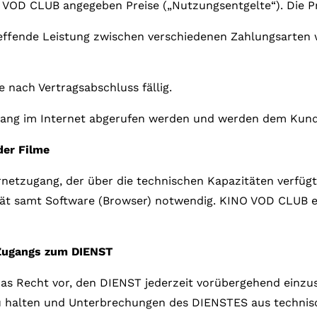
INO VOD CLUB angegeben Preise („Nutzungsentgelte“). Die P
treffende Leistung zwischen verschiedenen Zahlungsarten 
 nach Vertragsabschluss fällig.
ang im Internet abgerufen werden und werden dem Kunde
der Filme
ernetzugang, der über die technischen Kapazitäten verfüg
ät samt Software (Browser) notwendig. KINO VOD CLUB em
 Zugangs zum DIENST
das Recht vor, den DIENST jederzeit vorübergehend einzus
 zu halten und Unterbrechungen des DIENSTES aus technis