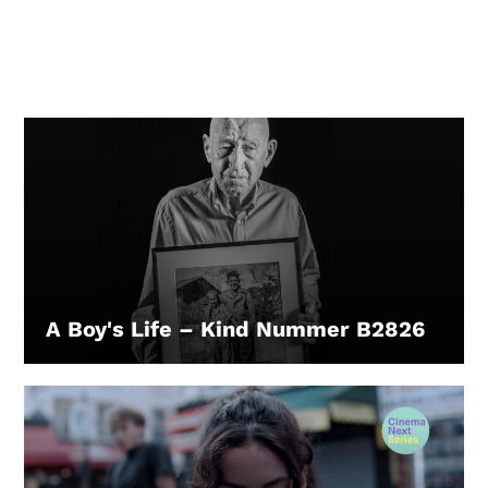
A Boy's Life – Kind Nummer B2826
LEIHEN