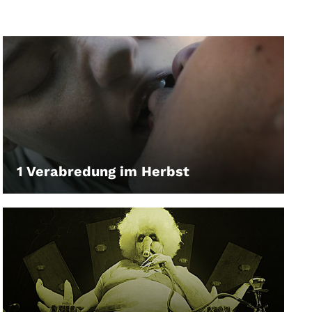
1 Verabredung im Herbst
LEIHEN