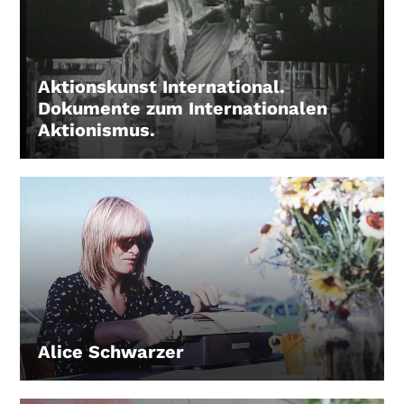
Aktionskunst International.
Dokumente zum Internationalen
Aktionismus.
LEIHEN
Alice Schwarzer
LEIHEN