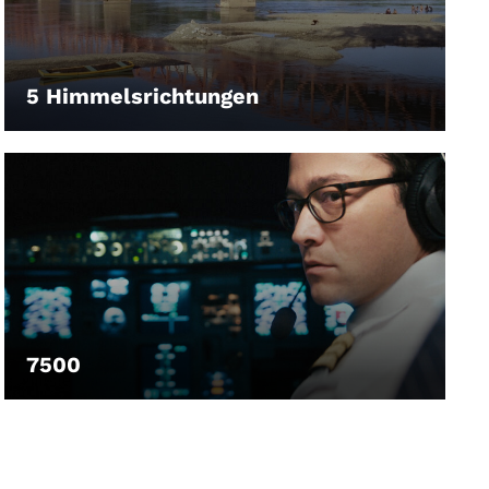
5 Himmelsrichtungen
LEIHEN
7500
LEIHEN