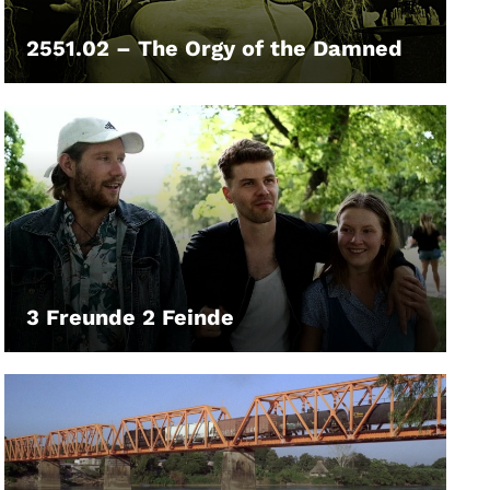
2551.02 – The Orgy of the Damned
LEIHEN
3 Freunde 2 Feinde
LEIHEN