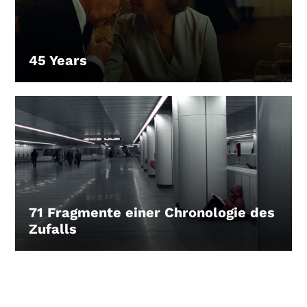
45 Years
LEIHEN
71 Fragmente einer Chronologie des
Zufalls
LEIHEN