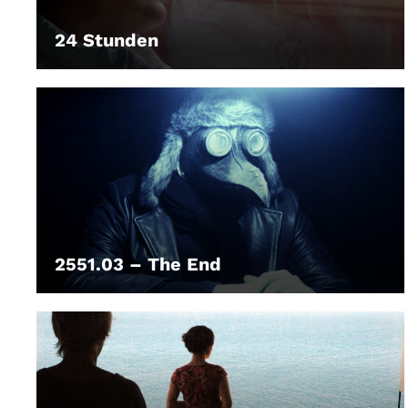
24 Stunden
LEIHEN
2551.03 – The End
LEIHEN