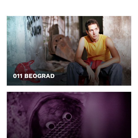
011 BEOGRAD
LEIHEN