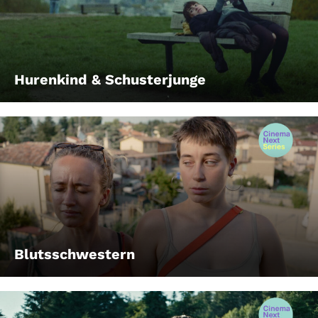
Hurenkind & Schusterjunge
Blutsschwestern