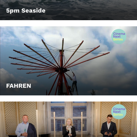
5pm Seaside
FAHREN