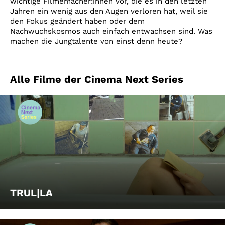
wichtige Filmemacher:innen vor, die es in den letzten
Jahren ein wenig aus den Augen verloren hat, weil sie
den Fokus geändert haben oder dem
Nachwuchskosmos auch einfach entwachsen sind. Was
machen die Jungtalente von einst denn heute?
Alle Filme der Cinema Next Series
TRUL|LA