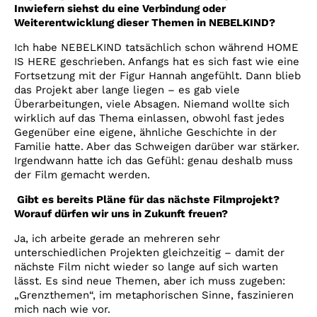
Inwiefern siehst du eine Verbindung oder
Weiterentwicklung dieser Themen in NEBELKIND?
Ich habe NEBELKIND tatsächlich schon während HOME
IS HERE geschrieben. Anfangs hat es sich fast wie eine
Fortsetzung mit der Figur Hannah angefühlt. Dann blieb
das Projekt aber lange liegen – es gab viele
Überarbeitungen, viele Absagen. Niemand wollte sich
wirklich auf das Thema einlassen, obwohl fast jedes
Gegenüber eine eigene, ähnliche Geschichte in der
Familie hatte. Aber das Schweigen darüber war stärker.
Irgendwann hatte ich das Gefühl: genau deshalb muss
der Film gemacht werden.
Gibt es bereits Pläne für das nächste Filmprojekt?
Worauf dürfen wir uns in Zukunft freuen?
Ja, ich arbeite gerade an mehreren sehr
unterschiedlichen Projekten gleichzeitig – damit der
nächste Film nicht wieder so lange auf sich warten
lässt. Es sind neue Themen, aber ich muss zugeben:
„Grenzthemen“, im metaphorischen Sinne, faszinieren
mich nach wie vor.