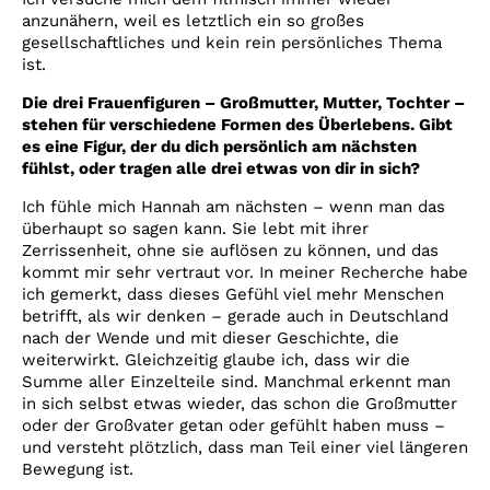
anzunähern, weil es letztlich ein so großes
gesellschaftliches und kein rein persönliches Thema
ist.
Die drei Frauenfiguren – Großmutter, Mutter, Tochter –
stehen für verschiedene Formen des Überlebens. Gibt
es eine Figur, der du dich persönlich am nächsten
fühlst, oder tragen alle drei etwas von dir in sich?
Ich fühle mich Hannah am nächsten – wenn man das
überhaupt so sagen kann. Sie lebt mit ihrer
Zerrissenheit, ohne sie auflösen zu können, und das
kommt mir sehr vertraut vor. In meiner Recherche habe
ich gemerkt, dass dieses Gefühl viel mehr Menschen
betrifft, als wir denken – gerade auch in Deutschland
nach der Wende und mit dieser Geschichte, die
weiterwirkt. Gleichzeitig glaube ich, dass wir die
Summe aller Einzelteile sind. Manchmal erkennt man
in sich selbst etwas wieder, das schon die Großmutter
oder der Großvater getan oder gefühlt haben muss –
und versteht plötzlich, dass man Teil einer viel längeren
Bewegung ist.