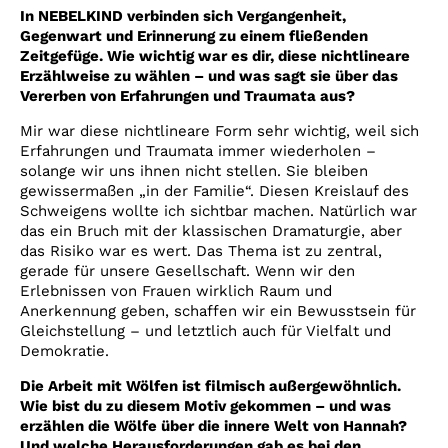
In NEBELKIND verbinden sich Vergangenheit,
Gegenwart und Erinnerung zu einem fließenden
Zeitgefüge. Wie wichtig war es dir, diese nichtlineare
Erzählweise zu wählen – und was sagt sie über das
Vererben von Erfahrungen und Traumata aus?
Mir war diese nichtlineare Form sehr wichtig, weil sich
Erfahrungen und Traumata immer wiederholen –
solange wir uns ihnen nicht stellen. Sie bleiben
gewissermaßen „in der Familie“. Diesen Kreislauf des
Schweigens wollte ich sichtbar machen. Natürlich war
das ein Bruch mit der klassischen Dramaturgie, aber
das Risiko war es wert. Das Thema ist zu zentral,
gerade für unsere Gesellschaft. Wenn wir den
Erlebnissen von Frauen wirklich Raum und
Anerkennung geben, schaffen wir ein Bewusstsein für
Gleichstellung – und letztlich auch für Vielfalt und
Demokratie.
Die Arbeit mit Wölfen ist filmisch außergewöhnlich.
Wie bist du zu diesem Motiv gekommen – und was
erzählen die Wölfe über die innere Welt von Hannah?
Und welche Herausforderungen gab es bei den