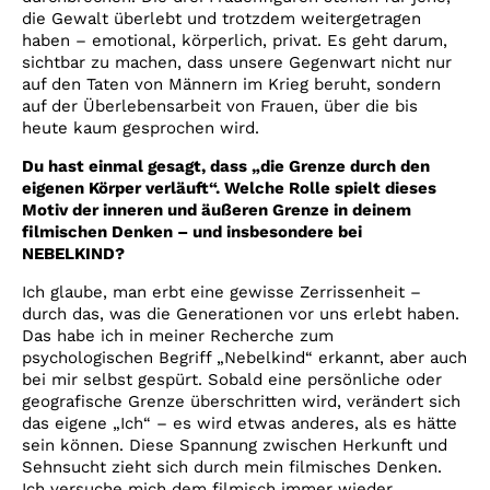
die Gewalt überlebt und trotzdem weitergetragen
haben – emotional, körperlich, privat. Es geht darum,
sichtbar zu machen, dass unsere Gegenwart nicht nur
auf den Taten von Männern im Krieg beruht, sondern
auf der Überlebensarbeit von Frauen, über die bis
heute kaum gesprochen wird.
Du hast einmal gesagt, dass „die Grenze durch den
eigenen Körper verläuft“. Welche Rolle spielt dieses
Motiv der inneren und äußeren Grenze in deinem
filmischen Denken – und insbesondere bei
NEBELKIND?
Ich glaube, man erbt eine gewisse Zerrissenheit –
durch das, was die Generationen vor uns erlebt haben.
Das habe ich in meiner Recherche zum
psychologischen Begriff „Nebelkind“ erkannt, aber auch
bei mir selbst gespürt. Sobald eine persönliche oder
geografische Grenze überschritten wird, verändert sich
das eigene „Ich“ – es wird etwas anderes, als es hätte
sein können. Diese Spannung zwischen Herkunft und
Sehnsucht zieht sich durch mein filmisches Denken.
Ich versuche mich dem filmisch immer wieder