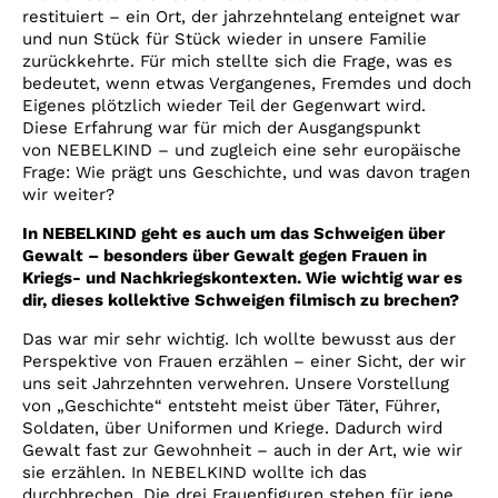
restituiert – ein Ort, der jahrzehntelang enteignet war
und nun Stück für Stück wieder in unsere Familie
zurückkehrte. Für mich stellte sich die Frage, was es
bedeutet, wenn etwas Vergangenes, Fremdes und doch
Eigenes plötzlich wieder Teil der Gegenwart wird.
Diese Erfahrung war für mich der Ausgangspunkt
von NEBELKIND – und zugleich eine sehr europäische
Frage: Wie prägt uns Geschichte, und was davon tragen
wir weiter?
In NEBELKIND geht es auch um das Schweigen über
Gewalt – besonders über Gewalt gegen Frauen in
Kriegs- und Nachkriegskontexten. Wie wichtig war es
dir, dieses kollektive Schweigen filmisch zu brechen?
Das war mir sehr wichtig. Ich wollte bewusst aus der
Perspektive von Frauen erzählen – einer Sicht, der wir
uns seit Jahrzehnten verwehren. Unsere Vorstellung
von „Geschichte“ entsteht meist über Täter, Führer,
Soldaten, über Uniformen und Kriege. Dadurch wird
Gewalt fast zur Gewohnheit – auch in der Art, wie wir
sie erzählen. In NEBELKIND wollte ich das
durchbrechen. Die drei Frauenfiguren stehen für jene,