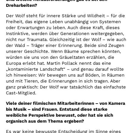
Dreharbeiten?
Der Wolf steht für innere Stärke und Wildheit – für die
Freiheit, das eigene Leben unabhängig von Systemen
oder Erwartungen zu leben. Auch diese Kraft, dieses
Instinktive, werden über Generationen weitergegeben,
nicht nur Traumata. Gleichzeitig ist der Wolf – wie auch
der Wald – Träger einer Erinnerung. Beide sind Zeugen
unserer Geschichte. Wenn Bäume sprechen könnten,
würden sie uns von den Gräueltaten erzählen, die
Europa erlebt hat. Martin Pollack nennt das eine
„kontaminierte Landschaft“ – und genau darauf wollte
ich hinweisen: Wir bewegen uns auf Böden, in Räumen
und mit Tieren, die Erinnerungen in sich tragen. Aber
ganz praktisch: Der Wolf war tatsächlich das einfachste
Cast-Mitglied.
Viele deiner filmischen Mitarbeiterinnen – von Kamera
bis Musik – sind Frauen. Entstand diese starke
weibliche Perspektive bewusst, oder hat sie sich
organisch aus dem Thema ergeben?
Es war keine bewusste Entscheidung im Sinne eines