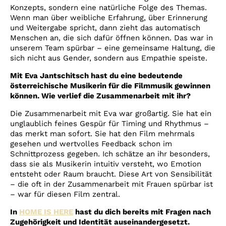
Konzepts, sondern eine natürliche Folge des Themas.
Wenn man über weibliche Erfahrung, über Erinnerung
und Weitergabe spricht, dann zieht das automatisch
Menschen an, die sich dafür öffnen können. Das war in
unserem Team spürbar – eine gemeinsame Haltung, die
sich nicht aus Gender, sondern aus Empathie speiste.
Mit Eva Jantschitsch hast du eine bedeutende
österreichische Musikerin für die Filmmusik gewinnen
können. Wie verlief die Zusammenarbeit mit ihr?
Die Zusammenarbeit mit Eva war großartig. Sie hat ein
unglaublich feines Gespür für Timing und Rhythmus –
das merkt man sofort. Sie hat den Film mehrmals
gesehen und wertvolles Feedback schon im
Schnittprozess gegeben. Ich schätze an ihr besonders,
dass sie als Musikerin intuitiv versteht, wo Emotion
entsteht oder Raum braucht. Diese Art von Sensibilität
– die oft in der Zusammenarbeit mit Frauen spürbar ist
– war für diesen Film zentral.
In
HOME IS HERE
hast du dich bereits mit Fragen nach
Zugehörigkeit und Identität auseinandergesetzt.