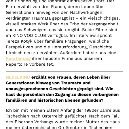
von Erinnerung und Identität eindrucksvoll fort. Der
Film erzählt von drei Frauen, deren Leben über
Generationen hinweg von den Nachwirkungen
verdrängter Traumata geprägt ist – ein vielschichtiges,
visuell starkes Werk über das Erbe der Vergangenheit
und das Schweigen, das sie umgibt. Beide Filme sind
im KINO VOD CLUB verfügbar. Im Interview spricht
Tereza Kotyk über familiäre Prägungen, weibliche
Perspektiven und die Herausforderung, Geschichte
filmisch neu zu erzählen. Außerdem hat sie uns eine
Kuratierung
ihrer liebsten Filme aus unserem
Repertoire vorbereitet.
NEBELKIND
erzählt von Frauen, deren Leben über
Generationen hinweg von Traumata und
unausgesprochenen Geschichten geprägt sind. Wie
hast du persönlich den Zugang zu diesen verborgenen
familiären und historischen Ebenen gefunden?
Ich bin mit meinen Eltern Anfang der 1980er Jahre aus
Tschechien nach Österreich geflüchtet. Nach dem Fall
des Eisernen Vorhangs wurde meiner Mutter das Haus
meiner österreichischen Großmutter in Tschechien